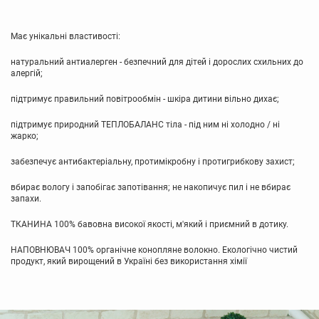
Має унікальні властивості:
натуральний антиалерген - безпечний для дітей і дорослих схильних до
алергій;
підтримує правильний повітрообмін - шкіра дитини вільно дихає;
підтримує природний ТЕПЛОБАЛАНС тіла - під ним ні холодно / ні
жарко;
забезпечує антибактеріальну, протимікробну і протигрибкову захист;
вбирає вологу і запобігає запотівання; не накопичує пил і не вбирає
запахи.
ТКАНИНА 100% бавовна високої якості, м'який і приємний в дотику.
НАПОВНЮВАЧ 100% органічне конопляне волокно. Екологічно чистий
продукт, який вирощений в Україні без використання хімії