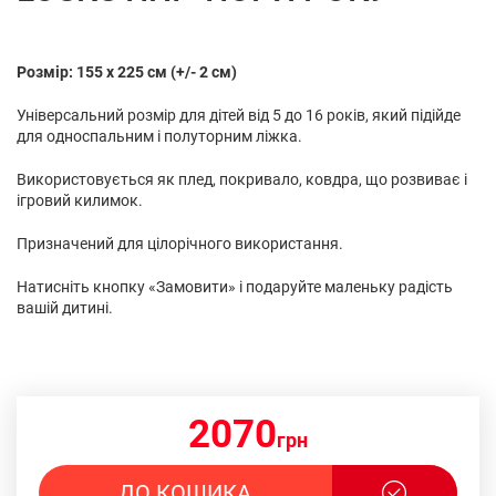
Розмір: 155 х 225 см (+/- 2 см)
Універсальний розмір для дітей від 5 до 16 років, який підійде
для односпальним і полуторним ліжка.
Використовується як плед, покривало, ковдра, що розвиває і
ігровий килимок.
Призначений для цілорічного використання.
Натисніть кнопку «Замовити» і подаруйте маленьку радість
вашій дитині.
2070
грн
ДО КОШИКА