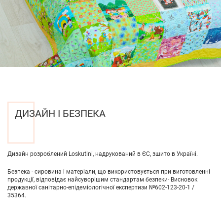
ДИЗАЙН І БЕЗПЕКА
Дизайн розроблений Loskutini, надрукований в ЄС, зшито в Україні.
Безпека - сировина і матеріали, що використовується при виготовленні
продукції, відповідає найсуворішим стандартам безпеки- Висновок
державної санітарно-епідеміологічної експертизи №602-123-20-1 /
35364.