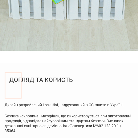
ДОГЛЯД ТА КОРИСТЬ
Дизайн розроблений Loskutini, надрукований в ЄС, зшито в Україні.
Безпека - сировина і матеріали, що використовується при виготовленні
продукції, відповідає найсуворішим стандартам безпеки- Висновок
державної санітарно-епідеміологічної експертизи №602-123-20-1 /
35364.