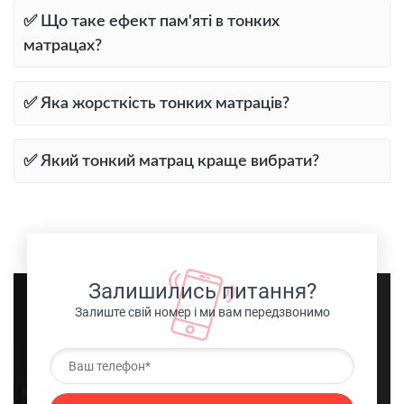
✅ Що таке ефект пам'яті в тонких
матрацах?
✅ Яка жорсткість тонких матраців?
✅ Який тонкий матрац краще вибрати?
Залишились питання?
Залиште свій номер і ми вам передзвонимо