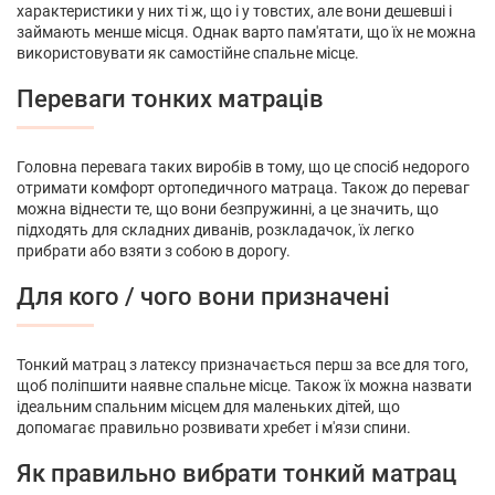
характеристики у них ті ж, що і у товстих, але вони дешевші і
займають менше місця. Однак варто пам'ятати, що їх не можна
використовувати як самостійне спальне місце.
Переваги тонких матраців
Головна перевага таких виробів в тому, що це спосіб недорого
отримати комфорт ортопедичного матраца. Також до переваг
можна віднести те, що вони безпружинні, а це значить, що
підходять для складних диванів, розкладачок, їх легко
прибрати або взяти з собою в дорогу.
Для кого / чого вони призначені
Тонкий матрац з латексу призначається перш за все для того,
щоб поліпшити наявне спальне місце. Також їх можна назвати
ідеальним спальним місцем для маленьких дітей, що
допомагає правильно розвивати хребет і м'язи спини.
Як правильно вибрати тонкий матрац