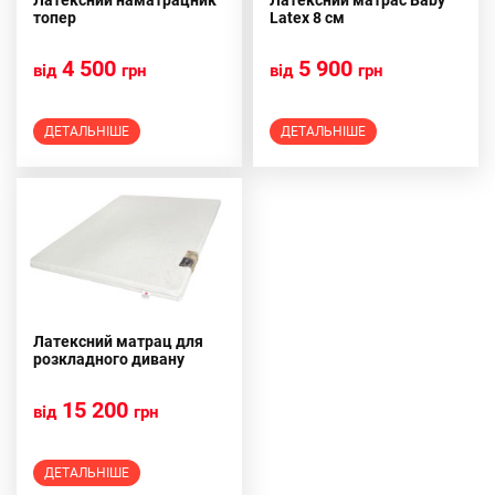
Латексний наматрацник
Латексний матрас Baby
топер
Latex 8 см
4 500
5 900
від
грн
від
грн
ДЕТАЛЬНІШЕ
ДЕТАЛЬНІШЕ
Латексний матрац для
розкладного дивану
15 200
від
грн
ДЕТАЛЬНІШЕ