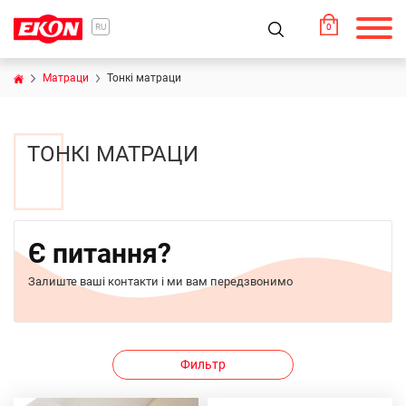
0
RU
Матраци
Тонкі матраци
ТОНКІ МАТРАЦИ
Є питання?
Залиште ваші контакти і ми вам передзвонимо
Фильтр