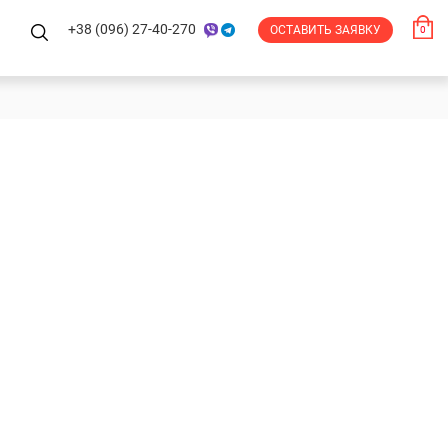
+38 (096) 27-40-270
ОСТАВИТЬ ЗАЯВКУ
0