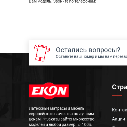
Вам модель. Звоните по телефонам:
Остались вопросы?
Оставьте ваш номер и мы вам перез
Стр
Латексные матрасы и мебель
Конта
европейского качества по лучшим
Акции
ценам. ☞Заказывайте! Множество
моделей и любой размер. ☆ 100%