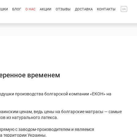
УШКИ
БЛОГ
О НАС
АКЦИИ
ОТЗЫВЫ
ДОСТАВКА
КОНТАКТЫ
UA
веренное временем
одушки производства болгарской компании «ЕКОН» на
раинским ценам, ведь цены на болгарские матрасы — самые
ов из натурального латекса.
прямую с заводом-производителем и являемся
 территории Украины.