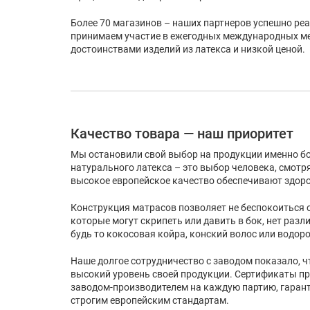
Более 70 магазинов – наших партнеров успешно ре
принимаем участие в ежегодных международных м
достоинствами изделий из латекса и низкой ценой.
Качество товара — наш приоритет
Мы остановили свой выбор на продукции именно бо
натурального латекса – это выбор человека, смотр
высокое европейское качество обеспечивают здоро
Конструкция матрасов позволяет не беспокоиться о
которые могут скрипеть или давить в бок, нет раз
будь то кокосовая койра, конский волос или водоро
Наше долгое сотрудничество с заводом показало, 
высокий уровень своей продукции. Сертификаты п
заводом-производителем на каждую партию, гарант
строгим европейским стандартам.