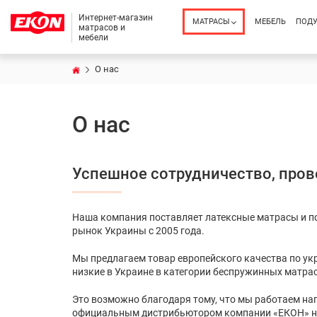
Интернет-магазин
МАТРАСЫ
МЕБЕЛЬ
ПОД
матрасов и
мебели
О нас
О нас
Успешное сотрудничество, про
Наша компания поставляет латексные матрасы и п
рынок Украины с 2005 года.
Мы предлагаем товар европейского качества по ук
низкие в Украине в категории беспружинных матрас
Это возможно благодаря тому, что мы работаем на
официальным дистрибьютором компании «ЕКОН» на