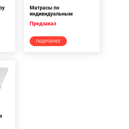
by
Матрасы по
индивидуальным
размерам
Предзаказ
ПОДРОБНЕЕ
я