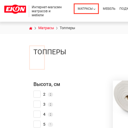
Интернет-магазин
МАТРАСЫ
МЕБЕЛЬ
ПОД
матрасов и
мебели
Матрасы
Топперы
ТОППЕРЫ
Высота, см
2
2
3
2
4
2
5
1