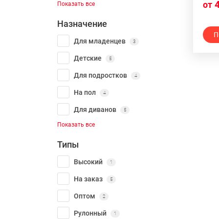
4
от
Показать все
Назначение
П
Для младенцев
3
Детские
5
Для подростков
4
На пол
4
Для диванов
5
Показать все
Типы
Высокий
1
На заказ
5
Оптом
2
Рулонный
1