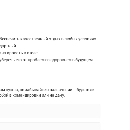
беспечить качественный отдых в любых условиях.
ндартный.
 на кровать в отеле.
 уберечь его от проблем со здоровьем в будущем.
м нужна, не забывайте о назначении – будете ли
обой в командировки или на дачу.