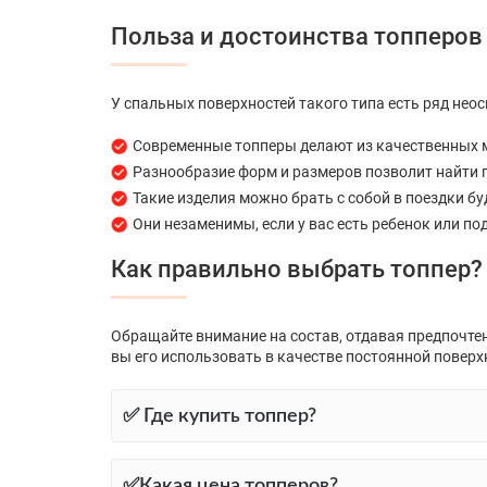
Польза и достоинства топперов
У спальных поверхностей такого типа есть ряд нео
Современные топперы делают из качественных м
Разнообразие форм и размеров позволит найти п
Такие изделия можно брать с собой в поездки бу
Они незаменимы, если у вас есть ребенок или по
Как правильно выбрать топпер?
Обращайте внимание на состав, отдавая предпочтен
вы его использовать в качестве постоянной поверхн
✅ Где купить топпер?
✅Какая цена топперов?