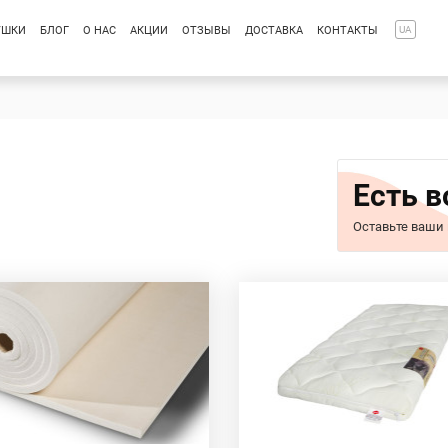
УШКИ
БЛОГ
О НАС
АКЦИИ
ОТЗЫВЫ
ДОСТАВКА
КОНТАКТЫ
UA
Есть 
Оставьте ваши