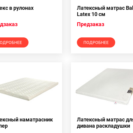
екс в рулонах
Латексный матрас Ba
Latex 10 см
дзаказ
Предзаказ
ОДРОБНЕЕ
ПОДРОБНЕЕ
ексный наматрасник
Латексный матрас дл
пер
дивана раскладушки