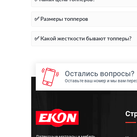
✅ Размеры топперов
✅ Какой жесткости бывают топперы?
Остались вопросы?
Оставьте ваш номер и мы вам пер
Ст
Латексные матрасы и мебель