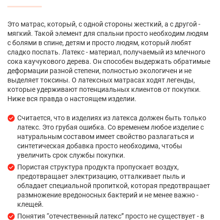
Это матрас, который, с одной стороны жесткий, а с другой -
мягкий. Такой элемент для спальни просто необходим людям
с болями в спине, детям и просто людям, который любят
сладко поспать. Латекс - материал, получаемый из млечного
сока каучукового дерева. Он способен выдержать обратимые
деформации разной степени, полностью экологичен и не
выделяет токсины. О латексных матрасах ходят легенды,
которые удерживают потенциальных клиентов от покупки.
Ниже вся правда о настоящем изделии.
Считается, что в изделиях из латекса должен быть только
латекс. Это грубая ошибка. Со временем любое изделие с
натуральным составом имеет свойство разлагаться и
синтетическая добавка просто необходима, чтобы
увеличить срок службы покупки.
Пористая структура продукта пропускает воздух,
предотвращает электризацию, отталкивает пыль и
обладает специальной пропиткой, которая предотвращает
размножение вредоносных бактерий и не менее важно -
клещей.
Понятия “отечественный латекс” просто не существует - в