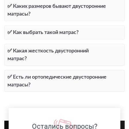
✅ Каких размеров бывают двусторонние
матрасы?
✅ Как выбрать такой матрас?
✅ Какая жесткость двусторонний
матрас?
✅ Есть ли ортопедические двусторонние
матрасы?
Остались вопросы?