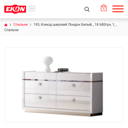
0
UA
Спальни
195, Комод широкий Лондон Белый, , 18 680грн, 1, ,
Спальни