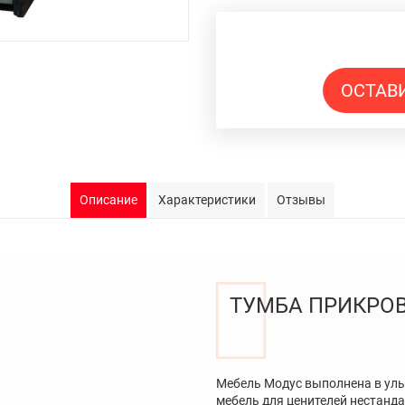
ОСТАВ
Описание
Характеристики
Отзывы
ТУМБА ПРИКРОВ
Мебель Модус выполнена в уль
мебель для ценителей нестанда