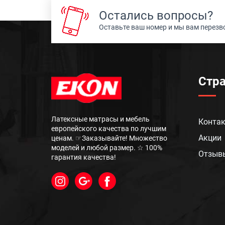
Остались вопросы?
Оставьте ваш номер и мы вам перез
Стр
Латексные матрасы и мебель
Конта
европейского качества по лучшим
Акции
ценам. ☞Заказывайте! Множество
моделей и любой размер. ☆ 100%
Отзыв
гарантия качества!