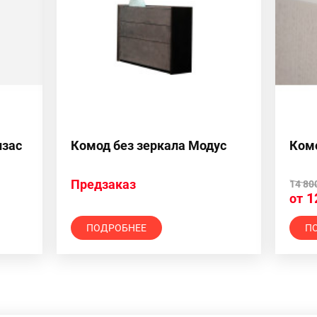
нзас
Комод без зеркала Модус
Ком
Предзаказ
14 80
1
от
ПОДРОБНЕЕ
П