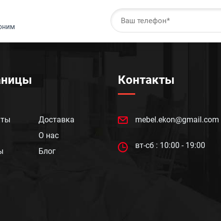
воним
аницы
Контакты
кты
Доставка
mebel.ekon@gmail.com
О нас
вт-сб : 10:00 - 19:00
ы
Блог