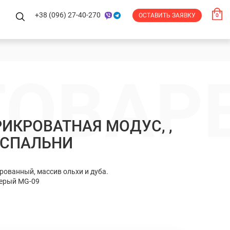
+38 (096) 27-40-270
ОСТАВИТЬ ЗАЯВКУ
0
ТОВАР
РИКРОВАТНАЯ МОДУС, ,
 , СПАЛЬНИ
ованный, массив ольхи и дуба.
серый MG-09