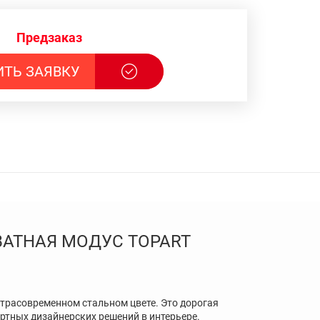
Предзаказ
ИТЬ ЗАЯВКУ
АТНАЯ МОДУС TOPART
трасовременном стальном цвете. Это дорогая
ртных дизайнерских решений в интерьере.