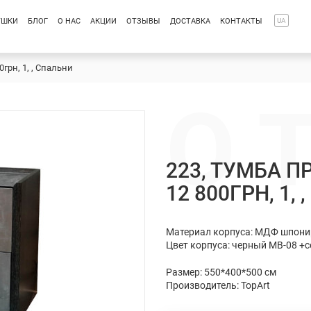
УШКИ
БЛОГ
О НАС
АКЦИИ
ОТЗЫВЫ
ДОСТАВКА
КОНТАКТЫ
UA
0грн, 1, , Спальни
О 
223, ТУМБА П
12 800ГРН, 1,
Материал корпуса: МДФ шпонир
Цвет корпуса: черный МВ-08 +
Размер: 550*400*500 см
Производитель: TopArt