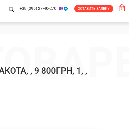
+38 (096) 27-40-270
ОСТАВИТЬ ЗАЯВКУ
0
ТОВАР
ОТА, , 9 800ГРН, 1, ,