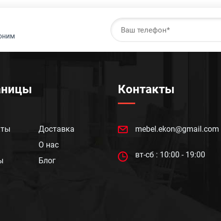
воним
аницы
Контакты
кты
Доставка
mebel.ekon@gmail.com
О нас
вт-сб : 10:00 - 19:00
ы
Блог