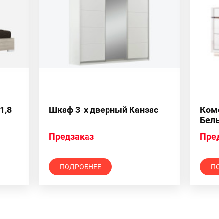
1,8
Шкаф 3-х дверный Канзас
Ком
Бел
Предзаказ
Пре
ПОДРОБНЕЕ
П