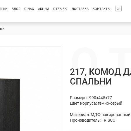
УШКИ
БЛОГ
О НАС
АКЦИИ
ОТЗЫВЫ
ДОСТАВКА
КОНТАКТЫ
UA
ьни
О 
217, КОМОД ДАК
СПАЛЬНИ
Размеры: 990x445x77
Цвет корпуса: темно-серый
Материал: МДФ лакированный
Производитель: FRISCO