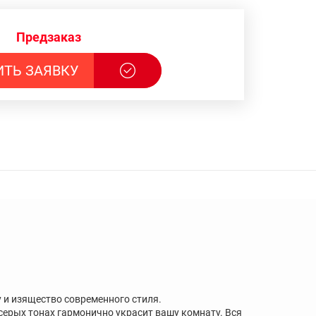
Предзаказ
ИТЬ ЗАЯВКУ
у и изящество современного стиля.
серых тонах гармонично украсит вашу комнату. Вся