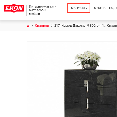
Интернет-магазин
МАТРАСЫ
МЕБЕЛЬ
ПОД
матрасов и
мебели
Спальни
217, Комод Дакота, , 9 800грн, 1, , Спал