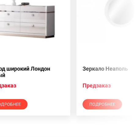
од широкий Лондон
Зеркало Неаполь
ый
дзаказ
Предзаказ
ОДРОБНЕЕ
ПОДРОБНЕЕ