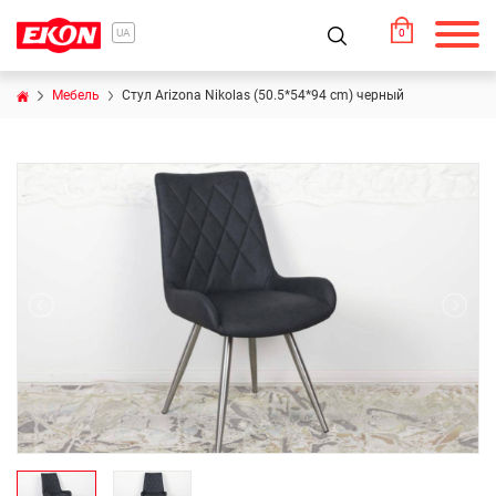
0
UA
Мебель
Стул Arizona Nikolas (50.5*54*94 cm) черный