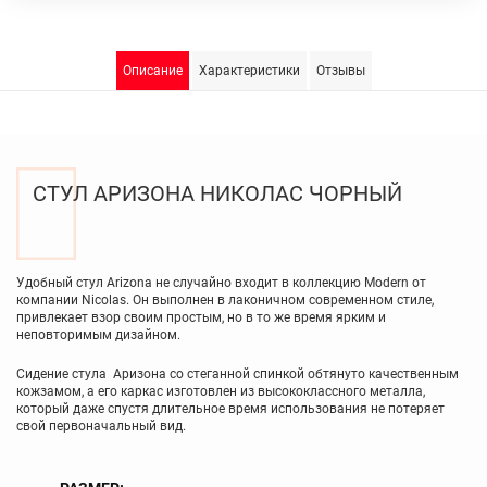
Описание
Характеристики
Отзывы
СТУЛ АРИЗОНА НИКОЛАС ЧОРНЫЙ
Удобный стул Arizona не случайно входит в коллекцию Modern от
компании Nicolas. Он выполнен в лаконичном современном стиле,
привлекает взор своим простым, но в то же время ярким и
неповторимым дизайном.
Сидение стула Аризона со стеганной спинкой обтянуто качественным
кожзамом, а его каркас изготовлен из высококлассного металла,
который даже спустя длительное время использования не потеряет
свой первоначальный вид.