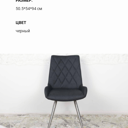
РАЗМЕР:
50.5*54*94 см
ЦВЕТ
черный