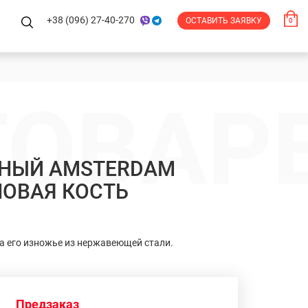
+38 (096) 27-40-270
ОСТАВИТЬ ЗАЯВКУ
0
ТОВАР
ННЫЙ AMSTERDAM
НОВАЯ КОСТЬ
а его изножье из нержавеющей стали.
Предзаказ