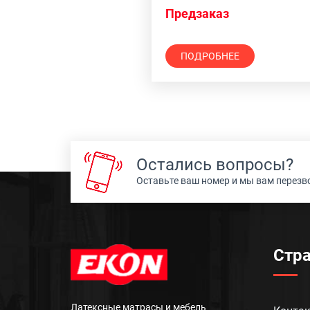
Предзаказ
ПОДРОБНЕЕ
Остались вопросы?
Оставьте ваш номер и мы вам перез
Стр
Латексные матрасы и мебель