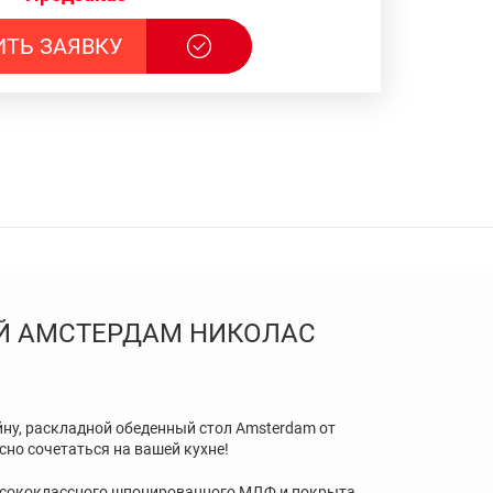
ИТЬ ЗАЯВКУ
Й АМСТЕРДАМ НИКОЛАС
ну, раскладной обеденный стол Amsterdam от
сно сочетаться на вашей кухне!
ысококлассного шпонированного МДФ и покрыта