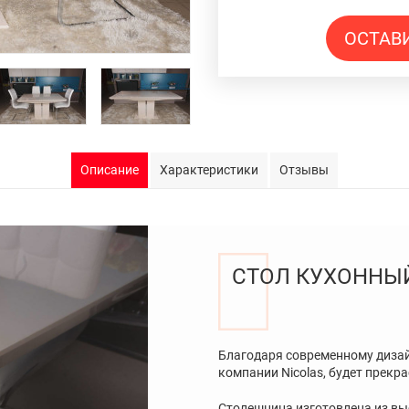
ОСТАВ
Описание
Характеристики
Отзывы
СТОЛ КУХОННЫ
Благодаря современному дизай
компании Nicolas, будет прекра
Столешница изготовлена из в