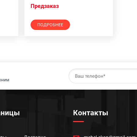
Предзаказ
ПОДРОБНЕЕ
воним
аницы
Контакты