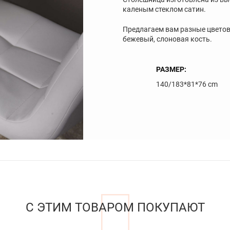
каленым стеклом сатин.
Предлагаем вам разные цветов
бежевый, слоновая кость.
РАЗМЕР:
140/183*81*76 cm
С ЭТИМ ТОВАРОМ ПОКУПАЮТ