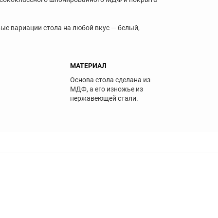
ые вариации стола на любой вкус — белый,
МАТЕРИАЛ
Основа стола сделана из
МДФ, а его изножье из
нержавеющей стали.