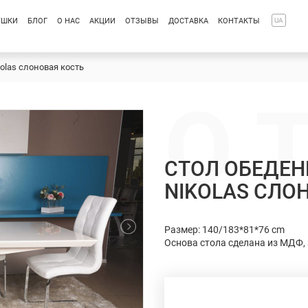
УШКИ
БЛОГ
О НАС
АКЦИИ
ОТЗЫВЫ
ДОСТАВКА
КОНТАКТЫ
UA
olas слоновая кость
О 
СТОЛ ОБЕДЕ
NIKOLAS СЛО
Размер: 140/183*81*76 cm
Основа стола сделана из МДФ, 