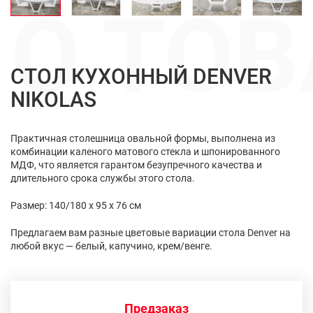
О ТОВ
СТОЛ КУХОННЫЙ DENVER
NIKOLAS
Практичная столешница овальной формы, выполнена из
комбинации каленого матового стекла и шпонированного
МДФ, что является гарантом безупречного качества и
длительного срока службы этого стола.
Размер: 140/180 х 95 х 76 см
Предлагаем вам разные цветовые вариации стола Denver на
любой вкус — белый, капучино, крем/венге.
Предзаказ