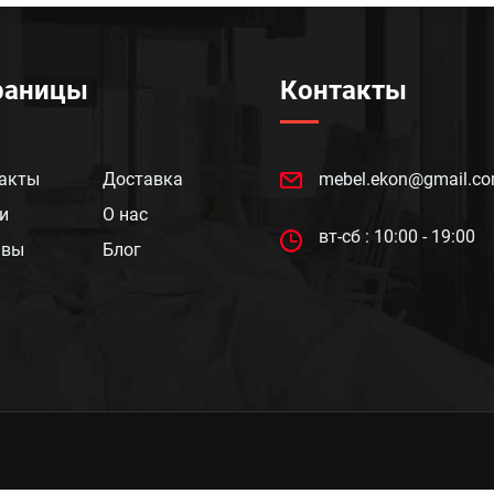
раницы
Контакты
акты
Доставка
mebel.ekon@gmail.c
и
О нас
вт-сб : 10:00 - 19:00
ывы
Блог