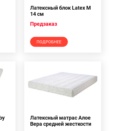
Латексный блок Latex M
14 см
Предзаказ
ПОДРОБНЕЕ
by
Латексный матрас Алое
Вера средней жесткости
16 см