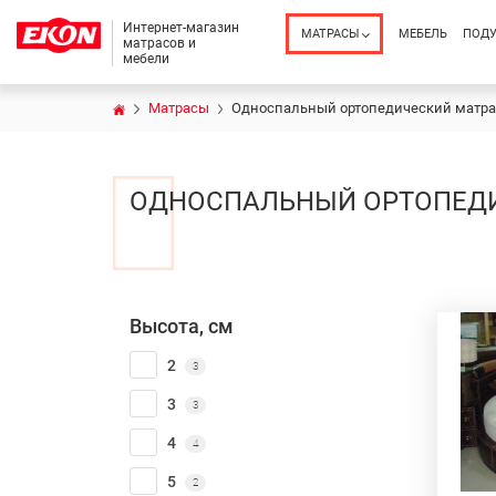
Интернет-магазин
МАТРАСЫ
МЕБЕЛЬ
ПОД
матрасов и
мебели
Матрасы
Односпальный ортопедический матра
ОДНОСПАЛЬНЫЙ ОРТОПЕДИ
Высота, см
2
3
3
3
4
4
5
2