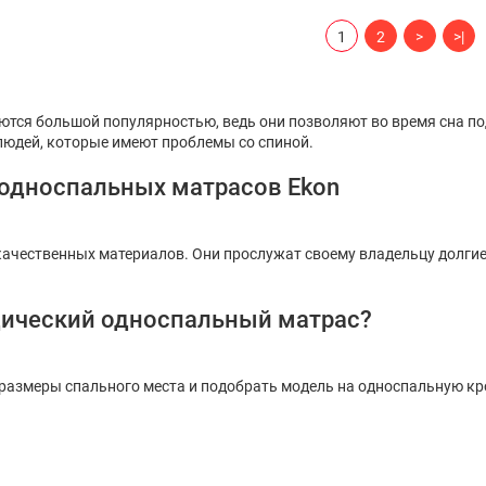
1
2
>
>|
ются большой популярностью, ведь они позволяют во время сна п
 людей, которые имеют проблемы со спиной.
односпальных матрасов Ekon
ачественных материалов. Они прослужат своему владельцу долгие
дический односпальный матрас?
азмеры спального места и подобрать модель на односпальную кров