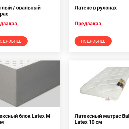
глый / овальный
Латекс в рулонах
рас
дзаказ
Предзаказ
ОДРОБНЕЕ
ПОДРОБНЕЕ
ексный блок Latex M
Латексный матрас Ba
см
Latex 10 см