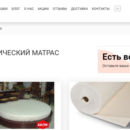
УШКИ
БЛОГ
О НАС
АКЦИИ
ОТЗЫВЫ
ДОСТАВКА
КОНТАКТЫ
UA
с
ЧЕСКИЙ МАТРАС
Есть 
Оставьте ваши