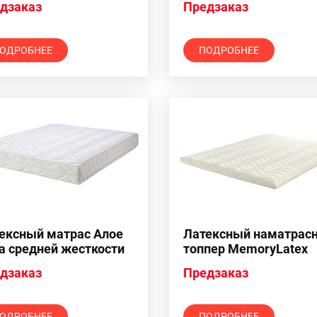
дзаказ
Предзаказ
ОДРОБНЕЕ
ПОДРОБНЕЕ
ексный матрас Алое
Латексный наматрас
а средней жесткости
топпер MemoryLatex
см
дзаказ
Предзаказ
ОДРОБНЕЕ
ПОДРОБНЕЕ