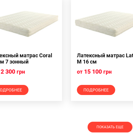
ексный матрас Coral
Латексный матрас La
см 7 зонный
M 16 см
2 300
15 100
грн
от
грн
ОДРОБНЕЕ
ПОДРОБНЕЕ
ПОКАЗАТЬ ЕЩЕ