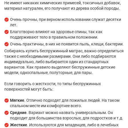
Не имеют никаких химических примесей, токсичных добавок,
материал натурален, его получают из дерева особой породы.
Очень прочны, при верном использовании служат десятки
лет.
Благотворно влияют на здоровье спины, так как
поддерживают тело в правильном положении.
Очень практичны, в них не появится пыль, клещи, бактерии.
Собираясь купить беспружинный матрас, важно определиться
также с необходимыми размерами. Они либо подбираются
индивидуально, либо выбирается один из стандартных
вариантов. Как правило выделяют беспружинные детские
модели, односпальные, полуторные, для пары.
Если говорить о жесткости, то типы беспружинных
поверхностей могут быть:
Мягкие
. Отлично подходят для пожилых людей. На таком
спальном месте им комфортнее всего.
Средние
. Вариант можно назвать универсальным. Он
подходит для большинства взрослых, для подростков и т.д.
Жесткие
. Используются для младенцев, либо в лечебных