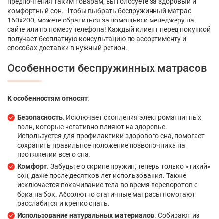
предпочтения таким товарам, вы голосуете за здоровый и
комфортный сон. Чтобы выбрать беспружинный матрас
160х200, можете обратиться за помощью к менеджеру на
сайте или по номеру телефона! Каждый клиент перед покупкой
получает бесплатную консультацию по ассортименту и
способах доставки в нужный регион.
Особенности беспружинных матрасов
К особенностям относят
:
Безопасность
. Исключает скопления электромагнитных
волн, которые негативно влияют на здоровье.
Используется для профилактики здорового сна, помогает
сохранить правильное положение позвоночника на
протяжении всего сна.
Комфорт
. Забудьте о скрипе пружин, теперь только «тихий»
сон, даже после десятков лет использования. Также
исключается покачивание тела во время переворотов с
бока на бок. Абсолютно статичные матрасы помогают
расслабится и крепко спать.
Использование натуральных материалов
. Собирают из