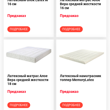
Латексный блок Latex M
Латексный матрас Алое
16 см
Вера средней жесткости
16 см
Предзаказ
Предзаказ
ПОДРОБНЕЕ
ПОДРОБНЕЕ
Латексный матрас Алое
Латексный наматрасник
Вера средней жесткости
топпер MemoryLatex
18 см
Предзаказ
Предзаказ
ПОДРОБНЕЕ
ПОДРОБНЕЕ