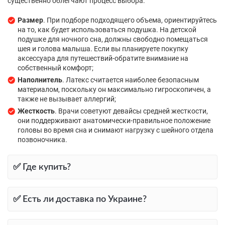
существенно облегчают процесс выбора:
Размер
. При подборе подходящего объема, ориентируйтесь
на то, как будет использоваться подушка. На детской
подушке для ночного сна, должны свободно помещаться
шея и голова малыша. Если вы планируете покупку
аксессуара для путешествий-обратите внимание на
собственный комфорт;
Наполнитель
. Латекс считается наиболее безопасным
материалом, поскольку он максимально гигроскопичен, а
также не вызывает аллергий;
Жесткость
. Врачи советуют девайсы средней жесткости,
они поддерживают анатомически-правильное положение
головы во время сна и снимают нагрузку с шейного отдела
позвоночника.
✅ Где купить?
✅ Есть ли доставка по Украине?